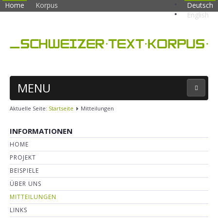
Home
Korpus
Deutsch
English
MENU
Aktuelle Seite:
Startseite
Mitteilungen
KORPUSSUCHE
INFORMATIONEN
HOME
PROJEKT
BEISPIELE
ÜBER UNS
MITTEILUNGEN
LINKS